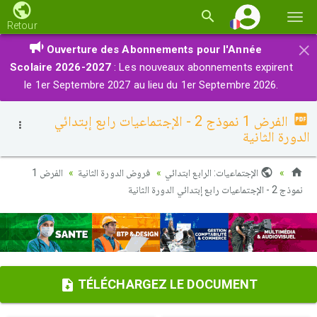
Basc
Retour
la
×
Ouverture des Abonnements pour l'Année
navi
Scolaire 2026-2027
: Les nouveaux abonnements expirent
le 1er Septembre 2027 au lieu du 1er Septembre 2026.
الفرض 1 نموذج 2 - الإجتماعيات رابع إبتدائي
الدورة الثانية
الإجتماعيات: الرابع ابتدائي
فروض الدورة الثانية
الفرض 1
نموذج 2 - الإجتماعيات رابع إبتدائي الدورة الثانية
TÉLÉCHARGEZ LE DOCUMENT