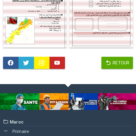
RETOUR
Maroc
Primaire