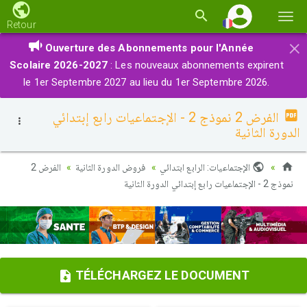
Basc
Retour
la
×
Ouverture des Abonnements pour l'Année
navi
Scolaire 2026-2027
: Les nouveaux abonnements expirent
le 1er Septembre 2027 au lieu du 1er Septembre 2026.
الفرض 2 نموذج 2 - الإجتماعيات رابع إبتدائي
الدورة الثانية
الإجتماعيات: الرابع ابتدائي
فروض الدورة الثانية
الفرض 2
نموذج 2 - الإجتماعيات رابع إبتدائي الدورة الثانية
TÉLÉCHARGEZ LE DOCUMENT