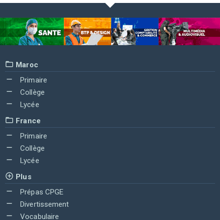
Maroc
Primaire
Collège
Lycée
France
Primaire
Collège
Lycée
Plus
Prépas CPGE
Divertissement
Vocabulaire