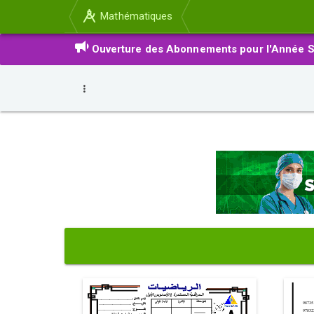
Mathématiques
Ouverture des Abonnements pour l'Année S