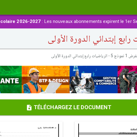
colaire 2026-2027
: Les nouveaux abonnements expirent le 1er S
موذج 5 - الرياضيات رابع إبتدائي الدورة الأولى
TÉLÉCHARGEZ LE DOCUMENT