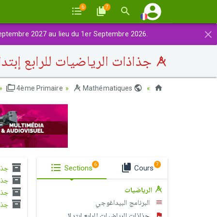
6
7
×
eptembre 2027 au lieu du 1er Septembre 2026.
جذاذات الرياضيات للرابع إبتدا
4ème Primaire
Mathématiques
Maroc
6
7
جذا)
Sections
Cours
جذا)
الرياضيات
جذاذ
البرنامج البيداغوجي
جذاذ
جذاذات الرياضيات للرابع إبتدائي