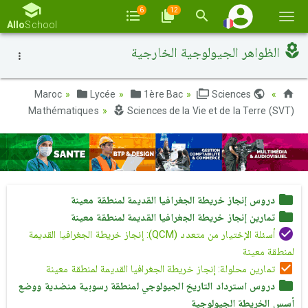
6
12
Basc
Allo
School
la
الظواهر الجيولوجية الخارجية
navi
Lycée
1ère Bac
Sciences
Maroc
Mathématiques
Sciences de la Vie et de la Terre (SVT)
دروس إنجاز خريطة الجغرافيا القديمة لمنطقة معينة
تمارين إنجاز خريطة الجغرافيا القديمة لمنطقة معينة
أسئلة الإختيار من متعدد (QCM): إنجاز خريطة الجغرافيا القديمة
لمنطقة معينة
تمارين محلولة: إنجاز خريطة الجغرافيا القديمة لمنطقة معينة
دروس استرداد التاريخ الجيولوجي لمنطقة رسوبية منضدية ووضع
أسس الخريطة الجيولوجية