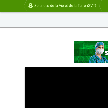
Sciences de la Vie et de la Terre (SVT)