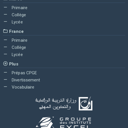
Primaire
Collège
Lycée
France
Primaire
Collège
Lycée
Plus
Prépas CPGE
Divertissement
Vocabulaire