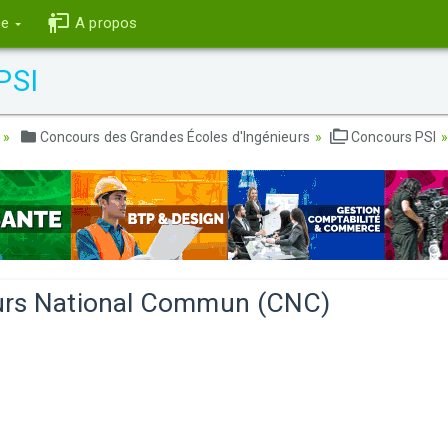
ce
A propos
PSI
Concours des Grandes Écoles d'Ingénieurs
Concours PSI
rs National Commun (CNC)