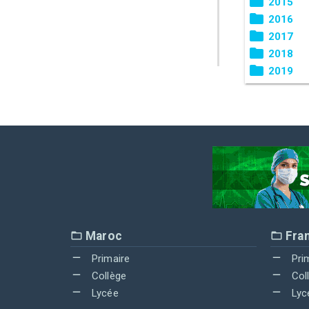
2015
2016
2017
2018
2019
Maroc
Fra
Primaire
Pri
Collège
Col
Lycée
Lyc