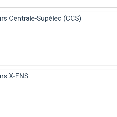
rs Centrale-Supélec (CCS)
rs X-ENS