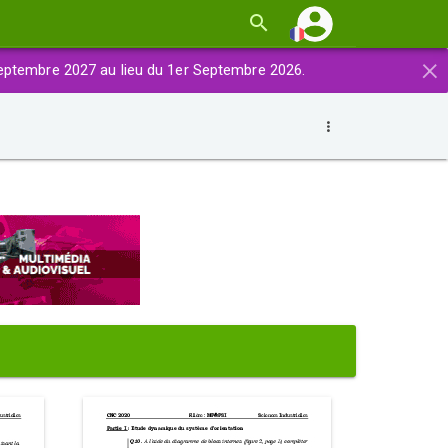
×
eptembre 2027 au lieu du 1er Septembre 2026.