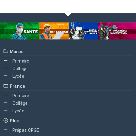
Maroc
Primaire
Collège
Lycée
France
Primaire
Collège
Lycée
Plus
Prépas CPGE