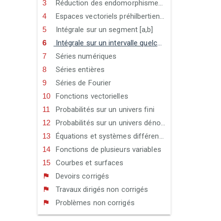
Réduction des endomorphismes en dimension finie
Espaces vectoriels préhilbertiens et euclidiens
Intégrale sur un segment [a,b]
Intégrale sur un intervalle quelconque
Séries numériques
Séries entières
Séries de Fourier
Fonctions vectorielles
Probabilités sur un univers fini
Probabilités sur un univers dénombrable
Équations et systèmes différentiels
Fonctions de plusieurs variables
Courbes et surfaces
Devoirs corrigés
Travaux dirigés non corrigés
Problèmes non corrigés