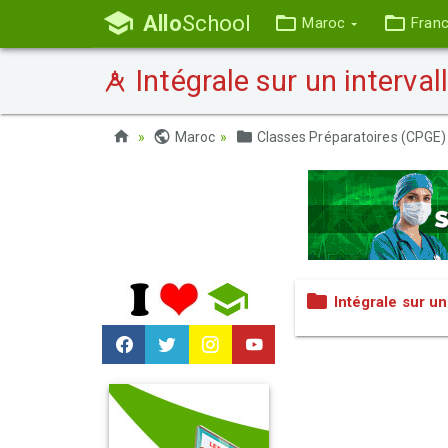
Allo
School
Maroc
Fran
Intégrale sur un interva
Maroc
Classes Préparatoires (CPGE)
Intégrale sur u