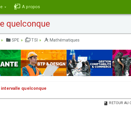
ce
A propos
lle quelconque
SPE
TSI
Mathématiques
n intervalle quelconque
RETOUR AU 