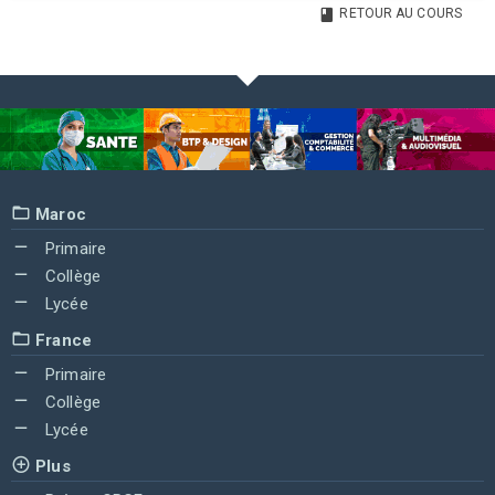
RETOUR AU COURS
Maroc
Primaire
Collège
Lycée
France
Primaire
Collège
Lycée
Plus