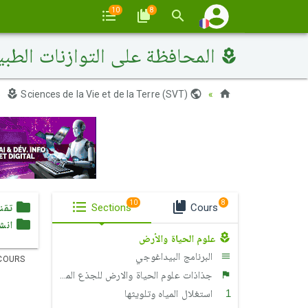
10
8
المحافظة على التوازنات الطبي
Sciences de la Vie et de la Terre (SVT)
Maroc
10
8
Cours
Sections
تقن
انش
علوم الحياة والأرض
البرنامج البيداغوجي
COURS
جذاذات علوم الحياة والارض للجذع المشترك آداب وعلوم إنسانية
استغلال المياه وتلويثها