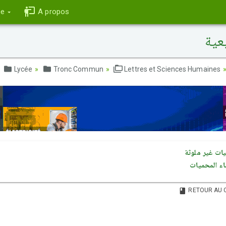
ce
A propos
عية
Lycée
Tronc Commun
Lettres et Sciences Humaines
يات غير ملوثة
اء المحميات
RETOUR AU 