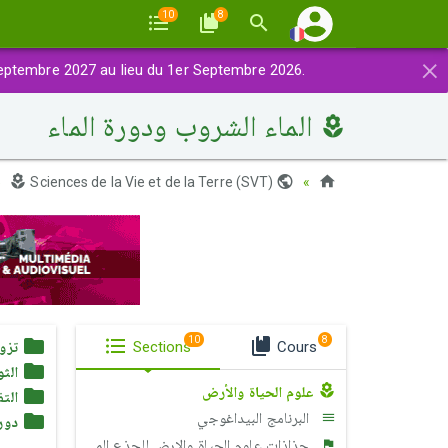
10
8
×
eptembre 2027 au lieu du 1er Septembre 2026.
الماء الشروب ودورة الماء
Sciences de la Vie et de la Terre (SVT)
Maroc
10
8
Cours
Sections
تزو
الثو
علوم الحياة والأرض
التق
البرنامج البيداغوجي
دورة
جذاذات علوم الحياة والارض للجذع المشترك آداب وعلوم إنسانية