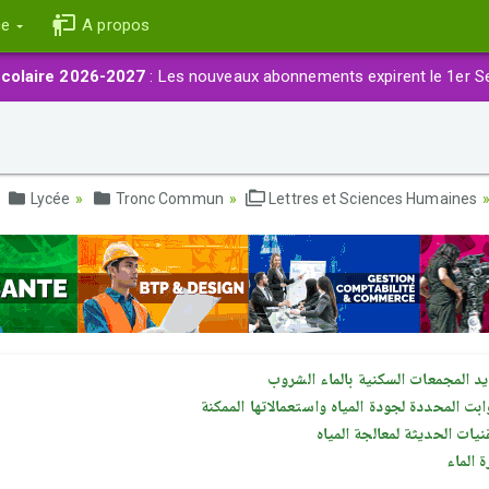
ce
A propos
colaire 2026-2027
: Les nouveaux abonnements expirent le 1er S
Lycée
Tronc Commun
Lettres et Sciences Humaines
يد المجمعات السكنية بالماء الشروب
ابت المحددة لجودة المياه واستعمالاتها الممكنة
نیات الحدیثة لمعالجة المیاه
 الماء