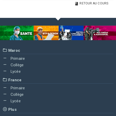
RETOUR AU COURS
Maroc
Primaire
Collège
Lycée
France
Primaire
Collège
Lycée
Plus