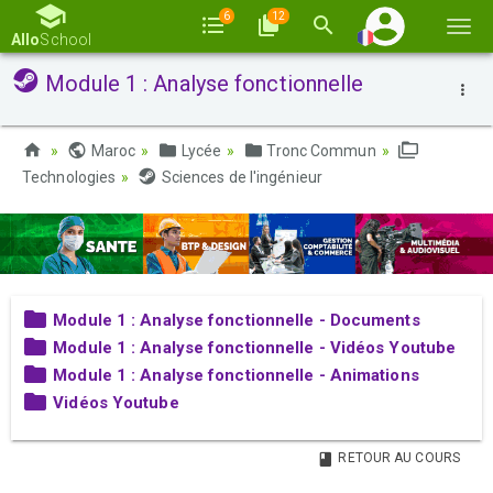
6
12
Basc
Allo
School
la
Module 1 : Analyse fonctionnelle
navi
Maroc
Lycée
Tronc Commun
Technologies
Sciences de l'ingénieur
Module 1 : Analyse fonctionnelle - Documents
Module 1 : Analyse fonctionnelle - Vidéos Youtube
Module 1 : Analyse fonctionnelle - Animations
Vidéos Youtube
RETOUR AU COURS