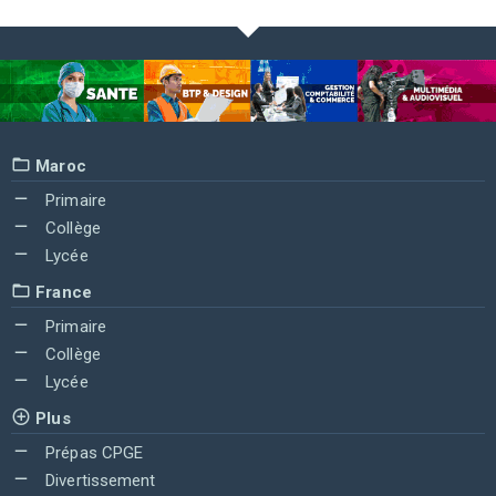
Maroc
Primaire
Collège
Lycée
France
Primaire
Collège
Lycée
Plus
Prépas CPGE
Divertissement