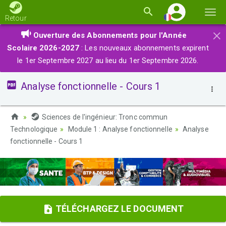
Basc
Retour
la
×
Ouverture des Abonnements pour l'Année
navi
Scolaire 2026-2027
: Les nouveaux abonnements expirent
le 1er Septembre 2027 au lieu du 1er Septembre 2026.
Analyse fonctionnelle - Cours 1
Sciences de l'ingénieur: Tronc commun
Technologique
Module 1 : Analyse fonctionnelle
Analyse
fonctionnelle - Cours 1
TÉLÉCHARGEZ LE DOCUMENT