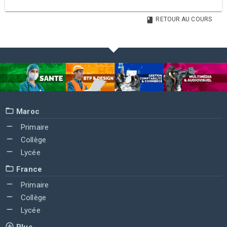
RETOUR AU COURS
Maroc
Primaire
Collège
Lycée
France
Primaire
Collège
Lycée
Plus