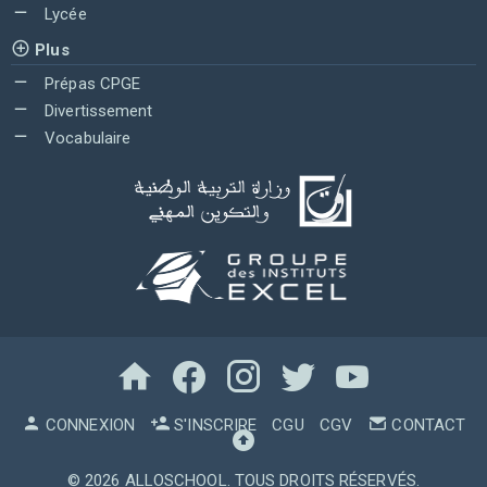
Lycée
Plus
Prépas CPGE
Divertissement
Vocabulaire
CONNEXION
S'INSCRIRE
CGU
CGV
CONTACT
© 2026
ALLOSCHOOL
. TOUS DROITS RÉSERVÉS.