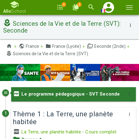
4
3
Basc
Allo
School
la
Sciences de la Vie et de la Terre (SVT):
navi
Seconde
France
France (Lycée)
Seconde (2nde)
Sciences de la Vie et de la Terre (SVT)
Le programme pédagogique - SVT Seconde
Thème 1 : La Terre, une planète
1
habitée
La Terre, une planète habitée - Cours complet