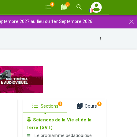
4
3
×
eptembre 2027 au lieu du 1er Septembre 2026.
4
3
Sections
Cours
Sciences de la Vie et de la
Terre (SVT)
Le programme pédagogique