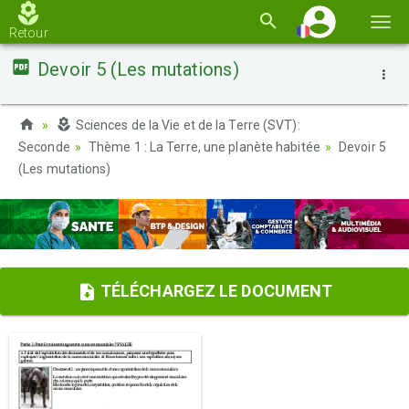
Basc
Retour
la
Devoir 5 (Les mutations)
navi
Sciences de la Vie et de la Terre (SVT):
Seconde
Thème 1 : La Terre, une planète habitée
Devoir 5
(Les mutations)
TÉLÉCHARGEZ LE DOCUMENT