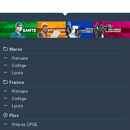
Maroc
Primaire
Collège
Lycée
France
Primaire
Collège
Lycée
Plus
Prépas CPGE