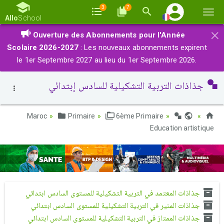
3
7
Basc
Allo
School
la
×
Ouverture des Abonnements pour l'Année
navi
Scolaire 2026-2027
: Les nouveaux abonnements expirent
le 1er Septembre 2027 au lieu du 1er Septembre 2026.
جذاذات التربية التشكيلية للسادس إبتدائي
Primaire
6ème Primaire
Maroc
Education artistique
جذاذات المعتمد في التربية التشكيلية للمستوى السادس ابتدائي
جذاذات المنير في التربية التشكيلية للمستوى السادس ابتدائي
جذاذات الممتاز في التربية التشكيلية للمستوى السادس ابتدائي