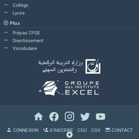
Collège
Lycée
Plus
Prépas CPGE
Divertissement
Vocabulaire
CONNEXION
S'INSCRIRE
CGU
CGV
CONTACT