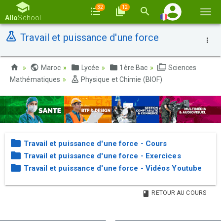
32
12
Basc
Allo
School
la
Travail et puissance d'une force
navi
Maroc
Lycée
1ère Bac
Sciences
Mathématiques
Physique et Chimie (BIOF)
Travail et puissance d'une force - Cours
Travail et puissance d'une force - Exercices
Travail et puissance d'une force - Vidéos Youtube
RETOUR AU COURS