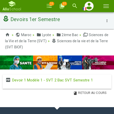
11
11
Basc
Allo
School
la
Devoirs 1er Semestre
navi
Maroc
Lycée
2ème Bac
Sciences de
la Vie et de la Terre (SVT)
Sciences de la vie et de la Terre
(SVT BIOF)
Devoir 1 Modèle 1 - SVT 2 Bac SVT Semestre 1
RETOUR AU COURS