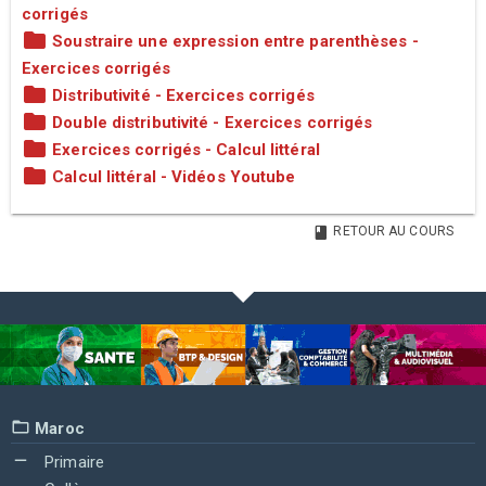
corrigés
Soustraire une expression entre parenthèses -
Exercices corrigés
Distributivité - Exercices corrigés
Double distributivité - Exercices corrigés
Exercices corrigés - Calcul littéral
Calcul littéral - Vidéos Youtube
RETOUR AU COURS
Maroc
Primaire