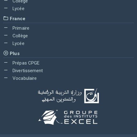
Collège
Lycée
France
Primaire
Collège
Lycée
Plus
Prépas CPGE
Divertissement
Vocabulaire