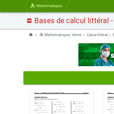
Mathématiques
Bases de calcul littéral -
Mathématiques: 4ème
Calcul littéral