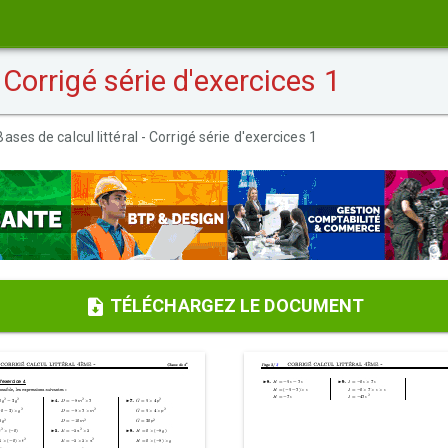
 Corrigé série d'exercices 1
Bases de calcul littéral - Corrigé série d'exercices 1
TÉLÉCHARGEZ LE DOCUMENT