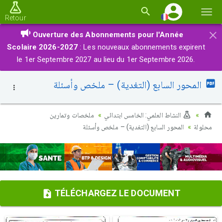
Basc
Retour
la
×
Ouverture des Abonnements pour l'Année
navi
Scolaire 2026-2027
: Les nouveaux abonnements expirent
le 1er Septembre 2027 au lieu du 1er Septembre 2026.
المحور السابع (التغدية) – ملخص وأسئلة
النشاط العلمي: الخامس ابتدائي
ملخصات وتمارين
محلولة
المحور السابع (التغدية) – ملخص وأسئلة
TÉLÉCHARGEZ LE DOCUMENT