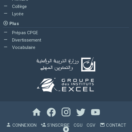
Collège
Lycée
Plus
Prépas CPGE
Divertissement
Vocabulaire
CONNEXION
S'INSCRIRE
CGU
CGV
CONTACT