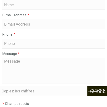
E-mail Address
*
Phone
*
Message
*
*
Champs requis