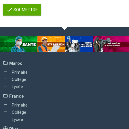
SOUMETTRE
Maroc
Primaire
Collège
Lycée
France
Primaire
Collège
Lycée
Plus