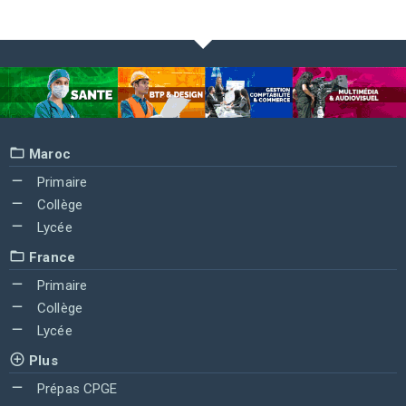
Maroc
Primaire
Collège
Lycée
France
Primaire
Collège
Lycée
Plus
Prépas CPGE