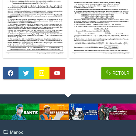
RETOUR
Maroc