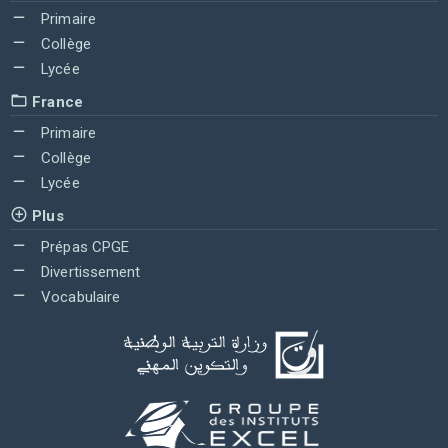
Primaire
Collège
Lycée
France
Primaire
Collège
Lycée
Plus
Prépas CPGE
Divertissement
Vocabulaire