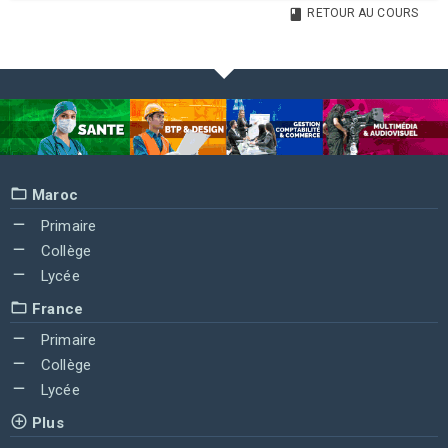
RETOUR AU COURS
Maroc
Primaire
Collège
Lycée
France
Primaire
Collège
Lycée
Plus