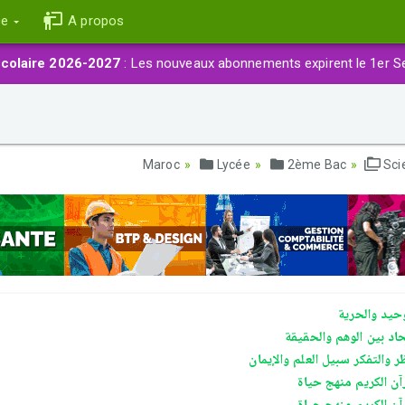
ce
A propos
colaire 2026-2027
: Les nouveaux abonnements expirent le 1er S
Lycée
2ème Bac
Sci
وحيد والحرية
حاد بين الوهم والحقيقة
ر والتفكر سبيل العلم والإيمان
رآن الكريم منهج حياة
رآن الكريم منهج حياة