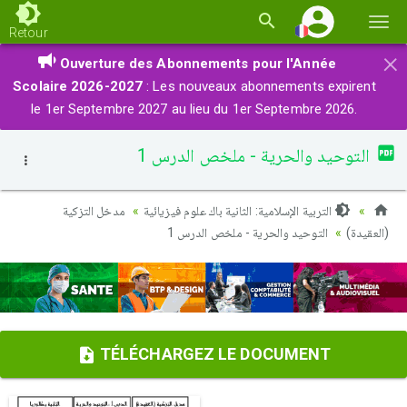
Basc
Retour
la
×
Ouverture des Abonnements pour l'Année
navi
Scolaire 2026-2027
: Les nouveaux abonnements expirent
le 1er Septembre 2027 au lieu du 1er Septembre 2026.
التوحيد والحرية - ملخص الدرس 1
التربية الإسلامية: الثانية باك علوم فيزيائية
مدخل التزكية
(العقيدة)
التوحيد والحرية - ملخص الدرس 1
TÉLÉCHARGEZ LE DOCUMENT