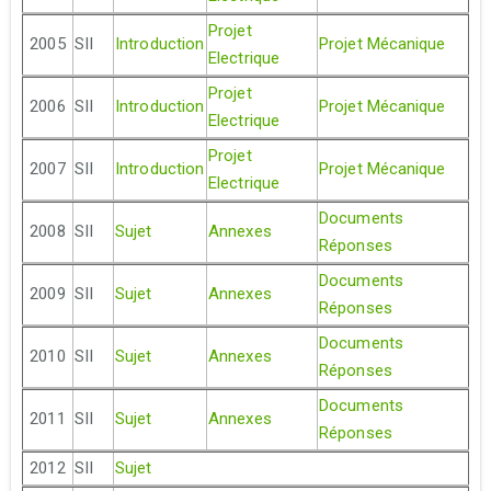
Projet
2005
SII
Introduction
Projet Mécanique
Electrique
Projet
2006
SII
Introduction
Projet Mécanique
Electrique
Projet
2007
SII
Introduction
Projet Mécanique
Electrique
Documents
2008
SII
Sujet
Annexes
Réponses
Documents
2009
SII
Sujet
Annexes
Réponses
Documents
2010
SII
Sujet
Annexes
Réponses
Documents
2011
SII
Sujet
Annexes
Réponses
2012
SII
Sujet