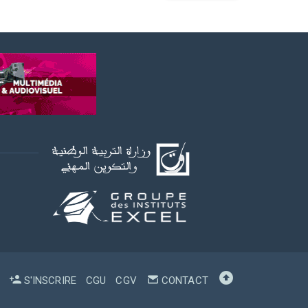
S'INSCRIRE
CGU
CGV
CONTACT