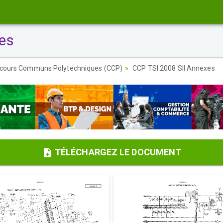
es
cours Communs Polytechniques (CCP)
CCP TSI 2008 SII Annexes
TÉLÉCHARGEZ LE DOCUMENT