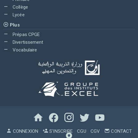
Collège
Lycée
Plus
Prépas CPGE
Divertissement
Vocabulaire
CONNEXION
S'INSCRIRE
CGU
CGV
CONTACT