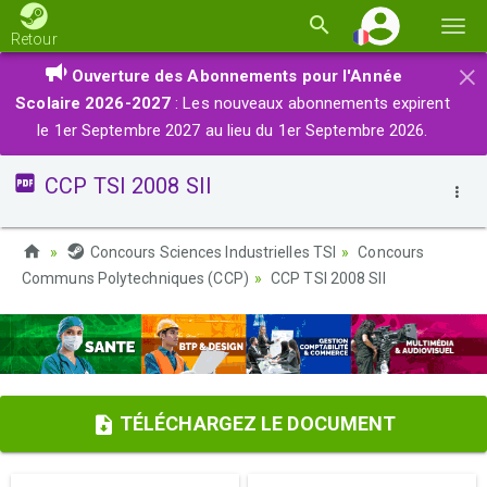
Basc
Retour
la
×
Ouverture des Abonnements pour l'Année
navi
Scolaire 2026-2027
: Les nouveaux abonnements expirent
le 1er Septembre 2027 au lieu du 1er Septembre 2026.
CCP TSI 2008 SII
Concours Sciences Industrielles TSI
Concours
Communs Polytechniques (CCP)
CCP TSI 2008 SII
TÉLÉCHARGEZ LE DOCUMENT