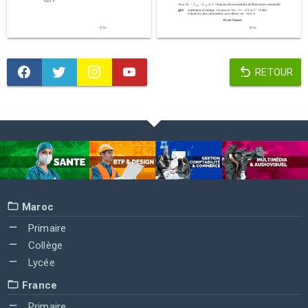
RETOUR
Maroc
Primaire
Collège
Lycée
France
Primaire