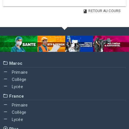
RETOUR AU COURS
Maroc
Primaire
Collège
Lycée
France
Primaire
Collège
Lycée
Plus