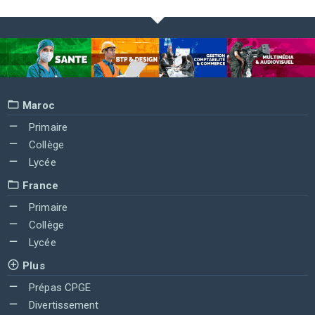
Maroc
Primaire
Collège
Lycée
France
Primaire
Collège
Lycée
Plus
Prépas CPGE
Divertissement