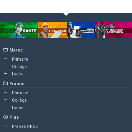
Maroc
Primaire
Collège
Lycée
France
Primaire
Collège
Lycée
Plus
Prépas CPGE