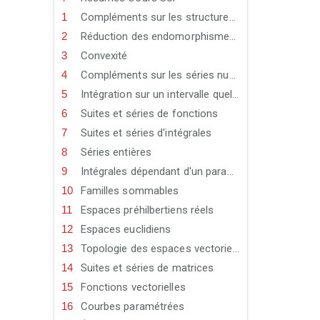
Compléments sur les structures - Compléments d'arithmétique
Réduction des endomorphismes et des matrices carrées
Convexité
Compléments sur les séries numériques
Intégration sur un intervalle quelconque
Suites et séries de fonctions
Suites et séries d'intégrales
Séries entières
Intégrales dépendant d'un paramètre
Familles sommables
Espaces préhilbertiens réels
Espaces euclidiens
Topologie des espaces vectoriels normés
Suites et séries de matrices
Fonctions vectorielles
Courbes paramétrées