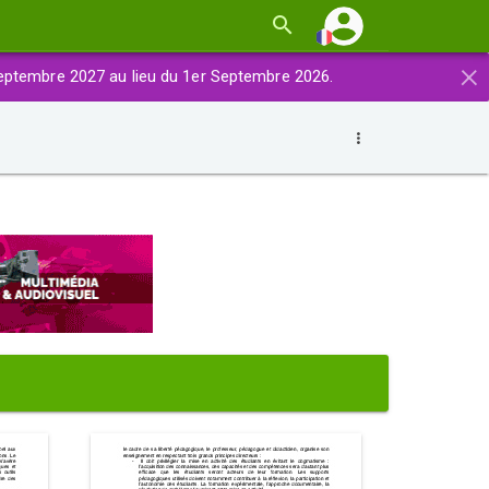
×
eptembre 2027 au lieu du 1er Septembre 2026.