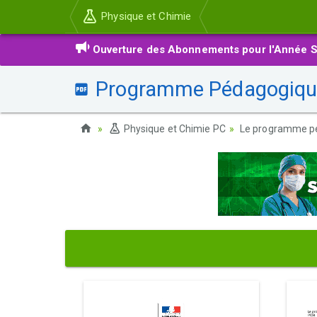
Physique et Chimie
Ouverture des Abonnements pour l'Année S
Programme Pédagogique
Physique et Chimie PC
Le programme p