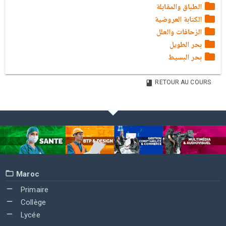
الطباق والمقابلة
الكتابة العروضية
الزحافات والعلل
بحر الطويل
بحر البسيط
RETOUR AU COURS
Maroc
Primaire
Collège
Lycée