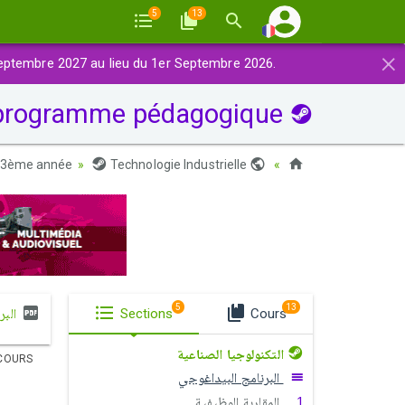
5
13
×
eptembre 2027 au lieu du 1er Septembre 2026.
Le programme pédagogique
3ème année
Technologie Industrielle
Maroc
5
13
البر
Sections
Cours
التكنولوجيا الصناعية
COURS
البرنامج البيداغوجي
المقاربة الوظيفية