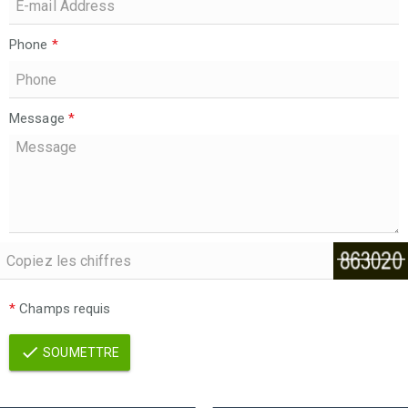
Phone
*
Message
*
*
Champs requis
SOUMETTRE