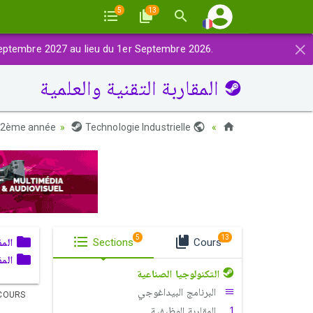
5
13
×
eptembre 2027 au lieu du 1er Septembre 2026.
المقاربة التقنية والعلمية
2ème année
Technologie Industrielle
Maroc
5
13
الم)
Sections
Cours
الم)
التكنولوجيا الصناعية
البرنامج البيداغوجي
COURS
المقاربة الوظيفية