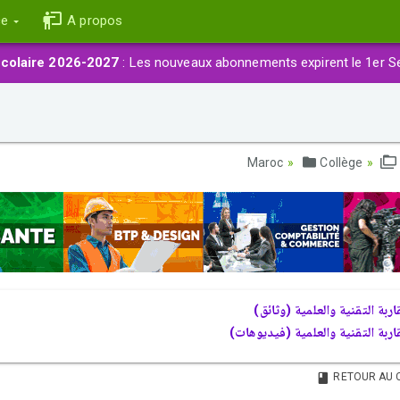
ce
A propos
colaire 2026-2027
: Les nouveaux abonnements expirent le 1er S
Collège
قاربة التقنية والعلمية (وثائق
قاربة التقنية والعلمية (فيديوهات
RETOUR AU 