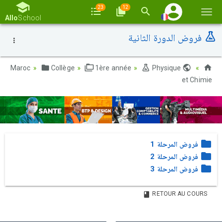
23
12
Basc
Allo
School
la
فروض الدورة الثانية
navi
Collège
1ère année
Physique
Maroc
et Chimie
فروض المرحلة 1
فروض المرحلة 2
فروض المرحلة 3
RETOUR AU COURS