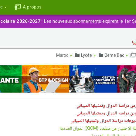
ce
A propos
colaire 2026-2027
: Les nouveaux abonnements expirent le 1er S
ي
Lycée
2ème Bac
س دراسة الدوال وتمثيلها المبياني
ين دراسة الدوال وتمثيلها المبياني
يوهات دراسة الدوال وتمثيلها المبياني
لإختيار من متعدد (QCM): الدوال العددية
ين محلولة: الدوال العددية